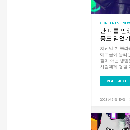
CONTENTS
NEW
난 너를 믿
증도 믿었기
지난달 한 블라
예고글이 올라왔
찰이 아닌 평범한
사람에게 경찰 계
READ MORE
2023년 9월 19일