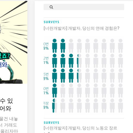
SURVEYS
[너란개발자] 개발자, 당신의 연애 경험은?
수 있
들어와
 물건 내놓
SURVEYS
서 거래도
[너란개발자] 개발자, 당신의 노동요 장르
을 올리자마