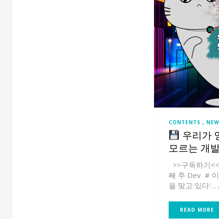
CONTENTS
NEW
우리가 
모르는 개
>>구독하기<< (
째 주 Dev # 
을 맞고 있다'… A
READ MORE