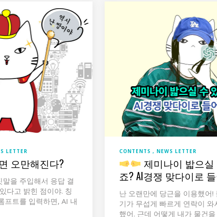
S LETTER
CONTENTS
NEWS LETTER
하면 오만해진다?
제미나이 밟으실 
죠? AI경쟁 맞다이로 
말을 주입해서 응답 결
 있다고 밝힌 점이야. 칭
난 오랜만에 당근을 이용했어!
프트를 입력하면, AI 내
기가 무섭게 빠르게 연락이 와
했어. 근데 어떻게 내가 물건