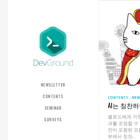
NEWSLETTER
CONTENTS
CONTENTS
NEW
AI는 칭찬
SEMINAR
클로드에게 거짓
SURVEYS
과를 조정할 수
찬이 포함된 프롬
부에서 칭찬...