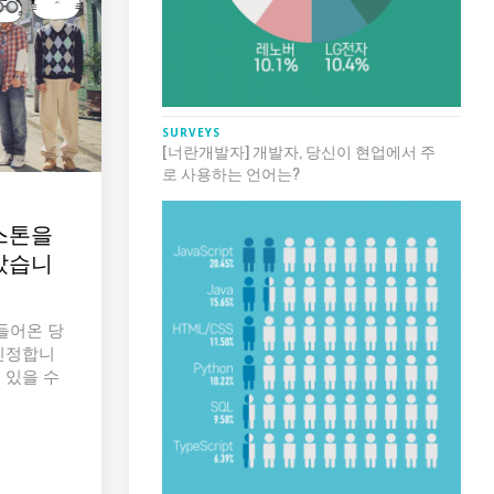
SURVEYS
[너란개발자] 개발자, 당신이 현업에서 주
로 사용하는 언어는?
스톤을
았습니
들어온 당
인정합니
 있을 수