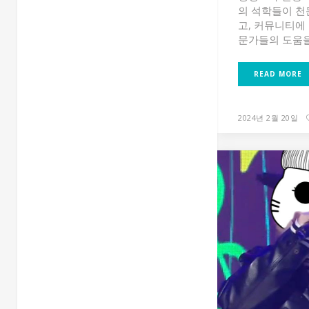
의 석학들이 천
고, 커뮤니티에
문가들의 도움을 
READ MORE
2024년 2월 20일