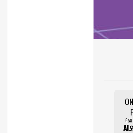
ON
6월
AI