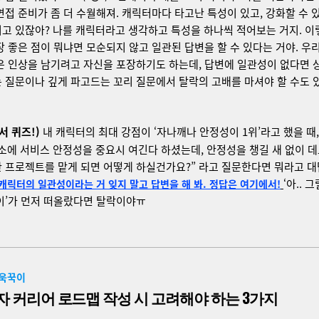
면접 준비가 좀 더 수월해져. 캐릭터마다 타고난 특성이 있고, 강화할 수 
고 있잖아? 나를 캐릭터라고 생각하고 특성을 하나씩 적어보는 거지. 이
장 좋은 점이 뭐냐면 모순되지 않고 일관된 답변을 할 수 있다는 거야. 우
은 인상을 남기려고 자신을 포장하기도 하는데, 답변에 일관성이 없다면 
 질문이나 깊게 파고드는 꼬리 질문에서 탈락의 고배를 마셔야 할 수도 
서 퀴즈!)
내 캐릭터의 최대 강점이 ‘자나깨나 안정성이 1위’라고 했을 때,
소에 서비스 안정성을 중요시 여긴다 하셨는데, 안정성을 챙길 새 없이 
 프로젝트를 맡게 되면 어떻게 하실건가요?” 라고 질문한다면 뭐라고 
‘아.. 
캐릭터의 일관성이라는 거 잊지 말고 답변을 해 봐. 정답은 여기에서!
이’가 먼저 떠올랐다면 탈락이야ㅠ
꾸욱꾹이
 커리어 로드맵 작성 시 고려해야 하는 3가지