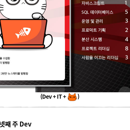
(Dev + IT +
)
넷째 주 Dev