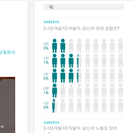
SURVEYS
[너란개발자] 개발자, 당신의 연애 경험은?
구독하기
SURVEYS
[너란개발자] 개발자, 당신의 노동요 장르