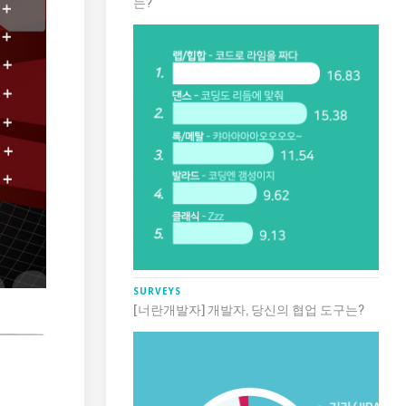
는?
SURVEYS
[너란개발자] 개발자, 당신의 협업 도구는?