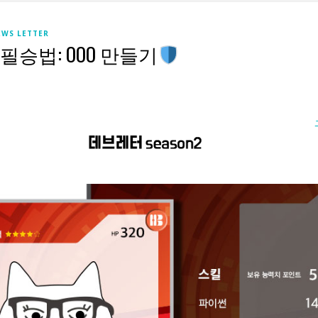
EWS LETTER
필승법: OOO 만들기