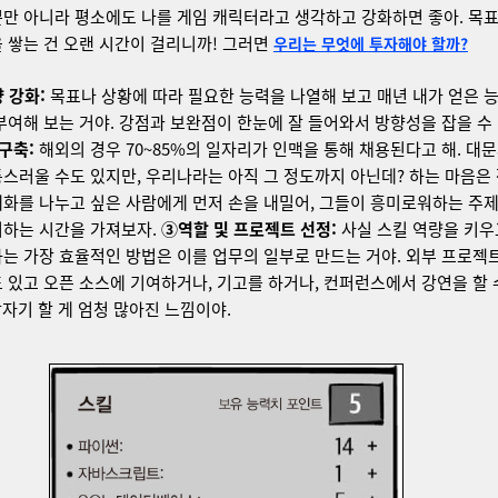
만 아니라 평소에도 나를 게임 캐릭터라고 생각하고 강화하면 좋아. 목
 쌓는 건 오랜 시간이 걸리니까! 그러면
우리는 무엇에 투자해야 할까?
 강화:
목표나 상황에 따라 필요한 능력을 나열해 보고 매년 내가 얻은 
부여해 보는 거야. 강점과 보완점이 한눈에 잘 들어와서 방향성을 잡을 수
구축:
해외의 경우 70~85%의 일자리가 인맥을 통해 채용된다고 해. 대문자
스러울 수도 있지만, 우리나라는 아직 그 정도까지 아닌데? 하는 마음은
화를 나누고 싶은 사람에게 먼저 손을 내밀어, 그들이 흥미로워하는 주
기하는 시간을 가져보자.
③역할 및 프로젝트 선정:
사실 스킬 역량을 키우
는 가장 효율적인 방법은 이를 업무의 일부로 만드는 거야. 외부 프로젝
 있고 오픈 소스에 기여하거나, 기고를 하거나, 컨퍼런스에서 강연을 할
 갑자기 할 게 엄청 많아진 느낌이야.