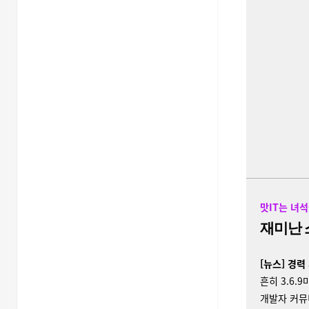
맛IT는 녀석
재미난 
[뉴스] 경력
흔히 3.6.
개발자 커뮤