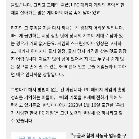
들었습니다. 그리고 그때의 즐겼던 PC 패키지 게임의 추억은 현
재를 살아가는 많은 게이머의 마음 속에 남아 있죠.
하지만 그 추억을 지금 다시 꺼내는 건 굉장히 어려운 일입니다.
빠르게 급변하는 시장 상황 탓에 당시의 기록이 제대로 남아 있
는 경우가 거의 없거든요. 게임의 스크린샷이나 영상은 고사하
고, 패키지 이미지나 출시 일정, 출시 당시 가격을 찾는 것도 굉장
히 어렵습니다. 자료가 많이 남아 있어서 지금도 누구나 쉽게 많
은 정보를 손에 쥘 수 있는 8~90년대 일본 콘솔 게임들과 비교하
면 매우 안타까운 상황입니다.
그렇다고 해서 방법이 없는 건 아닙니다. PC 패키지 게임의 흥망
성쇠를 기억하는 이들이, 그때의 기록을 후세에 전하기 위해 노
력하고 있거든요. 한빛미디어가 2023년 1월 16일 출간한 ‘우리
가 사랑한 한국 PC 게임’은 그런 노력의 결정체 중 하나라고 할
수 있습니다.
“구글과 함께 자동화 업무를 구