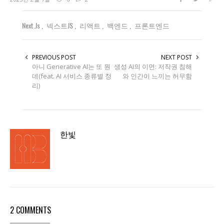
Next.js
넥스트JS
리액트
백엔드
프론트엔드
PREVIOUS POST
NEXT POST
아니 Generative AI는 또 뭔
생성 AI의 이면: 저작권 침해
데(feat. AI 서비스 종류별 정
와 인간이 느끼는 허무함
리)
한빛
2 COMMENTS