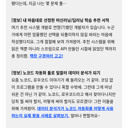
됐다는데, 지금 나는 몇 문제 풀…
[정보] 내 마음대로 선정한 머신러닝/딥러닝 학습 추천 서적
여기 추천 시스템 개발로 연명(?)했던 개발자가 있습니다. 누군
가에게 어떤 암울했던 선택을 되풀이하지 않길 바라는 마음에
작성했다지요. 그게 절절해 보여 가져왔어. 추천 시스템을 위해
읽은 책뿐 아니라 스프링으로 API 만들던 시절에 읽었던 책까지
총 정리함.
책장 구경하러 고고!
[정보] 노코드 자동화 툴로 일잘러 데이터 분석가 되기
요즘 노코드, 로우코드 이야기가 꽤 들려오는 거 같아. 코딩 없
이 프로그램을 만들 수 있다니 혹할 수밖에. 그런데 그게 마냥
쉬운 건 아닌 거 같아. 노코드, 로우코드라고 해서 찾아다니지만
당최 뭘 써야 할지, 어떻게 써야 할지도 모르겠다! 그런 이들을
위해 가져왔어.
데이터 분석가가 노코드 자동화를 어떻게 사용
하는지 실제 활용 사례로 살펴보기.
얼마나 편할까요~