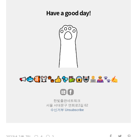
Have a good day!
한빛출판네트워크
서울 서대문구 연희로2길 62
수신거부 Unsubscribe
2023년 2월 7일
6
2