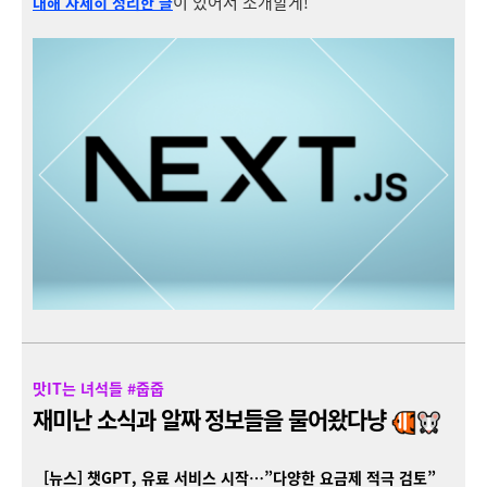
이 있어서 소개할게!
대해 자세히 정리한 글
맛IT는 녀석들 #줍줍
재미난 소식과 알짜 정보들을 물어왔다냥
[뉴스] 챗GPT, 유료 서비스 시작…”다양한 요금제 적극 검토”