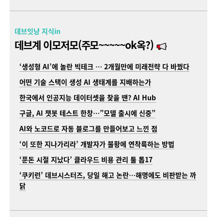
데브잇냥 지식in
데브계 이모저모(주모~~~~~ok옥?)
‘생성형 AI’에 놀란 빅테크 … 2개월만에 미래전략 다 바꿨다
어떤 기술 스택이 생성 AI 생태계를 지배하는가
한국에서 인공지능 데이터셋을 찾을 땐? AI Hub
구글, AI 챗봇 테스트 한창…”모델 출시에 신중”
AI와 노코드로 자동 블로그를 만들어보고 느낀 점
‘이 또한 지나가리라’ 개발자가 불황에 연착륙하는 방법
‘푼돈 시절 지났다’ 클라우드 비용 관리 툴 톱17
‘쿠키런’ 데브시스터즈, 당일 해고 논란…해명에도 비판받는 까
닭