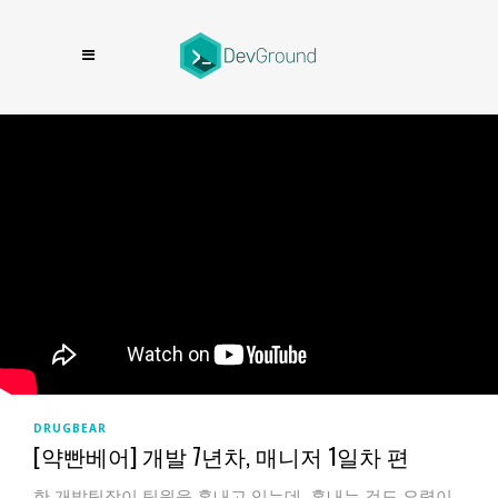
DRUGBEAR
[약빤베어] 개발 7년차, 매니저 1일차 편
한 개발팀장이 팀원을 혼내고 있는데, 혼내는 것도 요령이