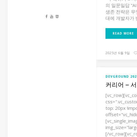
의 일문일답 “A
생존 전략은 무엇일
대에 개발자가 반
READ MORE
2025년 6월 9일
DEVGROUND 202
커리어 – 
[vc_row][vc_c
css=".vc_cus
top: 20px !impo
offset="vc_hid
[vc_single_im
img_size="larg
[/vc_row][vc_