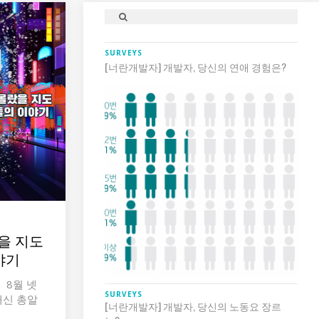
SURVEYS
[너란개발자] 개발자, 당신의 연애 경험은?
을 지도
야기
) 8월 넷
SURVEYS
'대신 총알
[너란개발자] 개발자, 당신의 노동요 장르