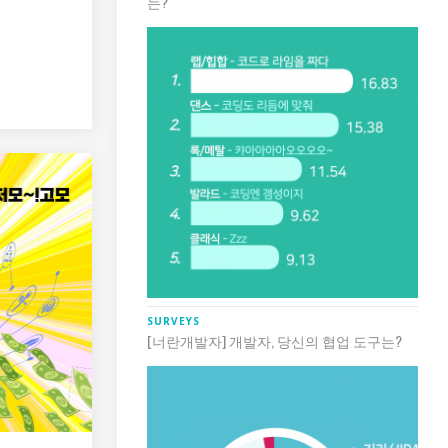
는?
SURVEYS
[너란개발자] 개발자, 당신의 협업 도구는?