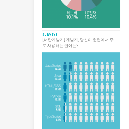
SURVEYS
[너란개발자] 개발자, 당신이 현업에서 주
로 사용하는 언어는?