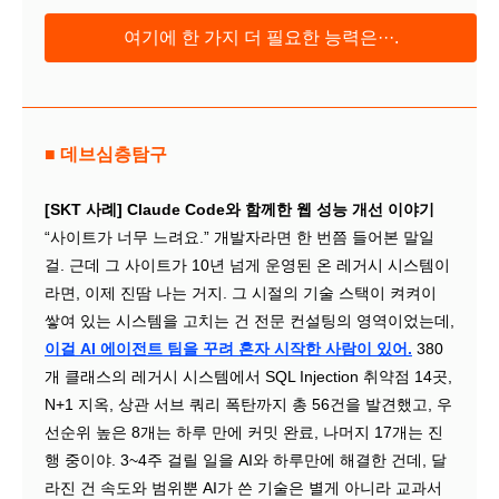
여기에 한 가지 더 필요한 능력은···.
■ 데브심층탐구
[SKT 사례] Claude Code와 함께한 웹 성능 개선 이야기
“사이트가 너무 느려요.” 개발자라면 한 번쯤 들어본 말일
걸. 근데 그 사이트가 10년 넘게 운영된 온 레거시 시스템이
라면, 이제 진땀 나는 거지. 그 시절의 기술 스택이 켜켜이
쌓여 있는 시스템을 고치는 건 전문 컨설팅의 영역이었는데,
이걸 AI 에이전트 팀을 꾸려 혼자 시작한 사람이 있어.
380
개 클래스의 레거시 시스템에서 SQL Injection 취약점 14곳,
N+1 지옥, 상관 서브 쿼리 폭탄까지 총 56건을 발견했고, 우
선순위 높은 8개는 하루 만에 커밋 완료, 나머지 17개는 진
행 중이야. 3~4주 걸릴 일을 AI와 하루만에 해결한 건데, 달
라진 건 속도와 범위뿐 AI가 쓴 기술은 별게 아니라 교과서