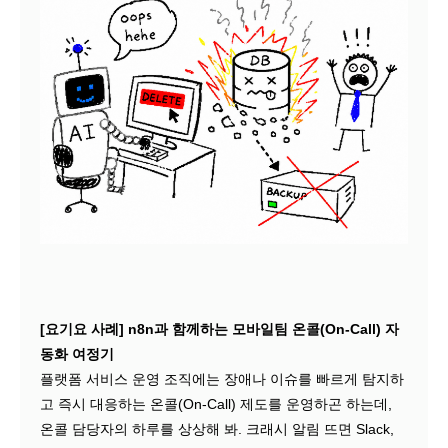
[요기요 사례] n8n과 함께하는 모바일팀 온콜(On-Call) 자
동화 여정기
플랫폼 서비스 운영 조직에는 장애나 이슈를 빠르게 탐지하
고 즉시 대응하는 온콜(On-Call) 제도를 운영하곤 하는데,
온콜 담당자의 하루를 상상해 봐. 크래시 알림 뜨면 Slack,