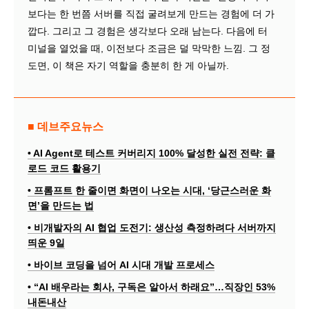
보다는 한 번쯤 서버를 직접 굴려보게 만드는 경험에 더 가
깝다. 그리고 그 경험은 생각보다 오래 남는다. 다음에 터
미널을 열었을 때, 이전보다 조금은 덜 막막한 느낌. 그 정
도면, 이 책은 자기 역할을 충분히 한 게 아닐까.
■ 데브주요뉴스
• AI Agent로 테스트 커버리지 100% 달성한 실전 전략: 클
로드 코드 활용기
• 프롬프트 한 줄이면 화면이 나오는 시대, ‘당근스러운 화
면’을 만드는 법
• 비개발자의 AI 협업 도전기: 생산성 측정하려다 서버까지
띄운 9일
• 바이브 코딩을 넘어 AI 시대 개발 프로세스
• “AI 배우라는 회사, 구독은 알아서 하래요”…직장인 53%
내돈내산