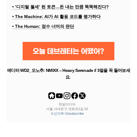
• ‘디지털 월세’ 된 토큰…돈 내는 만큼 똑똑해진다?
• The Machine: AI가 AI 활용 코드를 평가하다
• The Human: 점수 너머의 판단
에디터 WD2_오노추: NMIXX – Heavy Serenade // 3절을 꼭 들어보세
요.
한빛미디어
서울 서대문구 연희로2길 62
수신거부 Unsubscribe