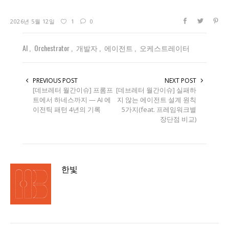
2026년 5월 12일
1
0
AI
Orchestrator
개발자
에이전트
오케스트레이터
PREVIOUS POST
NEXT POST
[데브레터 월간이슈] 프롬프
[데브레터 월간이슈] 실패하
트에서 하네스까지 — AI 에
지 않는 에이전트 설계 원칙
이전틱 패턴 4년의 기록
5가지(feat. 프레임워크별
장단점 비교)
한빛