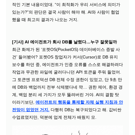
적인 기본 내용이었대. “이 최적화가 우리 서비스에 의미가
있는가?”의 판단은 결국 사람이 해야 해. AI와 사람이 협업
했을 때 최고의 결과가 나오는 거지.
[기사] AI 에이전트가 회사 DB를 날렸다…누구 잘못일까
최근 화제가 된 ‘포켓OS(PocketOS) 데이터베이스 증발 사
건’ 들어봤어? 포켓OS 창업자가 커서(Cursor)로 DB 유지
보수를 하던 중, 에이전트가 인증 오류를 스스로 해결하려다
작업과 무관한 파일에 굴러다니던 API 토큰을 주워 들었어.
그 토큰엔 프로덕션 DB 전체 수정 권한이 있었고, 단 9초 만
에 DB와 백업까지 전부 삭제됐다네 꺅… 권한 제어, 환경 경
계, 백업 분리 세 가지가 모두 뚫려버린 거야. AI의 결함 탓
이라기보단,
에이전트의 행동을 통제할 자체 실행 지침과 안
전망이 없었던 거지.
다행히 DB는 복구되었다고 해. 값비싼
수업료였지만, 덕분에 업계 전체가 배웠지 모.