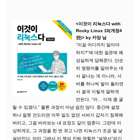
<이것이 리눅스다 with
Rocky Linux 10(개정4
판)> by 카앙 님​
“이걸 어디까지 알아야
하지?”에 대한 질문에 꽤
성실하게 답해준다. 단순
히 명령어를 알려주는 데
서 끝나는 게 아니라, 서
버를 하나씩 쌓아 올리면
서 결국 이렇게 말하게
만든다. “아… 이제 좀 굴
릴 수 있겠다.” 물론 과정이 마냥 쉽진 않다. 중간에 설정
하나 잘못 건드리면 아무 일도 없던 서버가 갑자기 침묵해
버리고, 그걸 바라보는 내 표정도 같이 멈춘다. 그런데 이
상하게도, 그 과정을 한 번 겪고 나면 리눅스가 조금 덜 낯
설어진다. 아마 그래서 이 책의 진짜 역할은 “설명서”라기