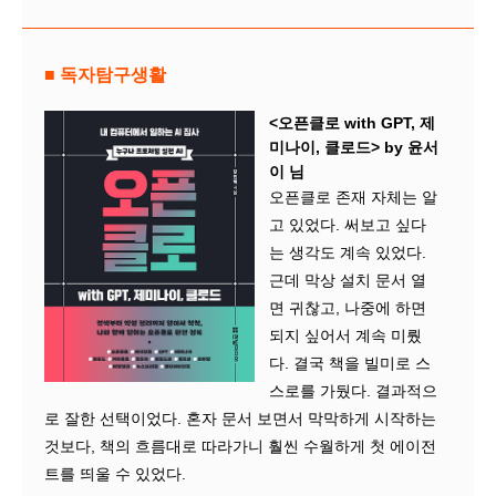
■ 독자탐구생활
<오픈클로 with GPT, 제
미나이, 클로드> by 윤서
이 님
오픈클로 존재 자체는 알
고 있었다. 써보고 싶다
는 생각도 계속 있었다.
근데 막상 설치 문서 열
면 귀찮고, 나중에 하면
되지 싶어서 계속 미뤘
다. 결국 책을 빌미로 스
스로를 가뒀다. 결과적으
로 잘한 선택이었다. 혼자 문서 보면서 막막하게 시작하는
것보다, 책의 흐름대로 따라가니 훨씬 수월하게 첫 에이전
트를 띄울 수 있었다.