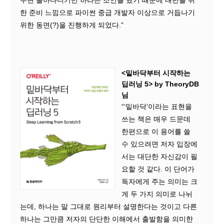
주변 돌아다니기만 하라는 조언을 했기 때문에 내년을 위
한 준비 느낌으로 파이썬 중급 개발자 이상으로 거듭나기
위한 동면(?)을 진행하게 되었다.”
<밑바닥부터 시작하는
딥러닝 5> by TheoryDB
님
“‘밑바닥’이라는 표현을
쓰는 책은 매우 드문데
한편으로 이 용어를 쓸
수 있으려면 저자 입장에
서는 대단한 자신감이 필
요할 것 같다. 이 단어가
독자에게 주는 의미는 크
게 두 가지 의미로 나뉘
는데, 하나는 말 그대로 원리부터 설명한다는 것이고 다른
하나는 그만큼 저자의 단단한 이해에서 출발함을 의미한