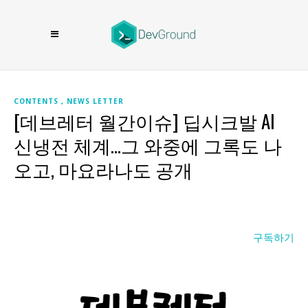
CONTENTS
NEWS LETTER
[데브레터 월간이슈] 딥시크발 AI
신냉전 체계…그 와중에 그록도 나
오고, 마요라나도 공개
구독하기