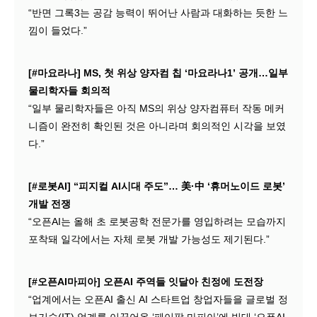
“반면 그록3는 공감 능력이 뛰어난 사람과 대화하는 듯한 느
낌이 들었다.”
[#마요라나] MS, 첫 위상 양자컴 칩 ‘마요라나1’ 공개…일부
물리학자들 회의적
“일부 물리학자들은 아직 MS의 위상 양자컴퓨터 작동 메커
니즘이 완전히 확인된 것은 아니라며 회의적인 시각을 보였
다.”
[#로봇AI] “피지컬 AI시대 주도”… 美·中 ‘휴머노이드 로봇’
개발 전쟁
“오픈AI는 올해 초 로봇공학 전문가를 영입하려는 모습까지
포착돼 일각에서는 자체 로봇 개발 가능성도 제기된다.”
[#오픈AI마피아] 오픈AI 주역들 잇달아 친정에 도전장
“업계에서는 오픈AI 출신 AI 스타트업 창업자들을 글로벌 정