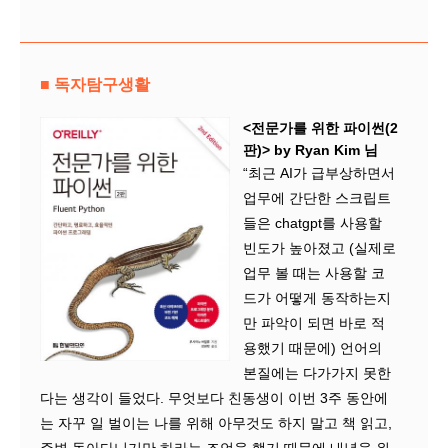
■ 독자탐구생활
<전문가를 위한 파이썬(2
판)> by Ryan Kim 님
“최근 AI가 급부상하면서
업무에 간단한 스크립트
들은 chatgpt를 사용할
빈도가 높아졌고 (실제로
업무 볼 때는 사용할 코
드가 어떻게 동작하는지
만 파악이 되면 바로 적
용했기 때문에) 언어의
본질에는 다가가지 못한
다는 생각이 들었다. 무엇보다 친동생이 이번 3주 동안에
는 자꾸 일 벌이는 나를 위해 아무것도 하지 말고 책 읽고,