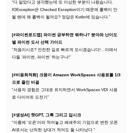
“다 알았다고 생각했는데 또 이상한 부분이 나왔습니다.
IOException은 Checked Exception이기 때문에 롤백이 안
될 텐데 왜 롤백이 될까요? 정답은 Kotlin에 있습니다.”
[#파이썬로드맵] 파이썬 공부하면 뭐하나? 분야와 난이도
별 파이썬 도서 선택 가이드
“처음이시죠? 안전한 길로 빠르게 모시겠습니다!…이래서
다들 ‘파이썬, 파이썬’ 하는구나!”
[#비용최적화] 크몽이 Amazon WorkSpaces 사용료를 1/3
으로 줄인 비결
“사용자 경험은 그대로 유지하면서 WorkSpaces VDI 사용
료 다이어트 도전기”
[#생성AI] 챗GPT, 그록 그리고 딥시크
“이름에 ‘오픈’이라 적어놓고 폐쇄주의 기업으로 변한 오픈
AI로서는 난처한 상대가 적어도 둘 나타났다.”