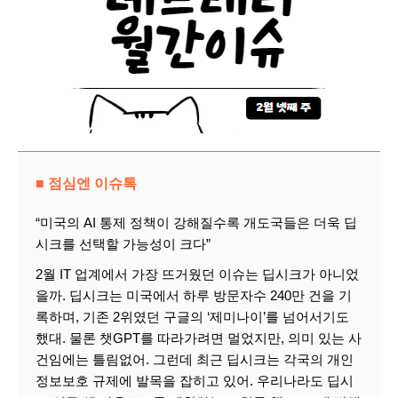
■ 점심엔 이슈톡
“미국의 AI 통제 정책이 강해질수록 개도국들은 더욱 딥
시크를 선택할 가능성이 크다”
2월 IT 업계에서 가장 뜨거웠던 이슈는 딥시크가 아니었
을까. 딥시크는 미국에서 하루 방문자수 240만 건을 기
록하며, 기존 2위였던 구글의 ‘제미나이’를 넘어서기도
했대. 물론 챗GPT를 따라가려면 멀었지만, 의미 있는 사
건임에는 틀림없어. 그런데 최근 딥시크는 각국의 개인
정보보호 규제에 발목을 잡히고 있어. 우리나라도 딥시