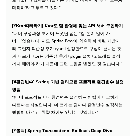
보기술(IT) 업계를 이끌어온 ‘페이팔 마피아’에 빗대 ‘오픈AI
마피아’라고 부르고 있다.”
[#Ktor따라하기] Ktor로 팀 환경에 맞는 API 서버 구현하기
“서버 구성과정 초기에 느꼈던 점은 “참 손이 많이 가
네…”였습니다. 저도 Spring Boot에 익숙해져 버린 개발자
라 그런지 의존성 추가+yaml 설정만으로 구성이 끝나는 것
과 다르게 Ktor는 의존성 추가+plugin 설치+코드레벨 설정
까지 해줘야 하기 때문에 그런 느낌을 받았던 것 같습니다.”
[#환경변수] Spring 기반 멀티모듈 프로젝트 환경변수 설정
방법
“팀 내 프로젝트마다 환경변수 설정하는 방법이 미묘하게
다르다는 사실입니다. 더 크게는 팀마다 환경변수 설정하는
방법이 다르고, 취향 차이도 있다는 것입니다.”
[#롤백] Spring Transactional Rollback Deep Dive