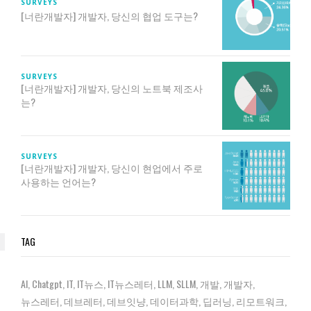
SURVEYS
[너란개발자] 개발자, 당신의 협업 도구는?
SURVEYS
[너란개발자] 개발자, 당신의 노트북 제조사
는?
SURVEYS
[너란개발자] 개발자, 당신이 현업에서 주로
사용하는 언어는?
TAG
AI
Chatgpt
IT
IT뉴스
IT뉴스레터
LLM
SLLM
개발
개발자
뉴스레터
데브레터
데브잇냥
데이터과학
딥러닝
리모트워크