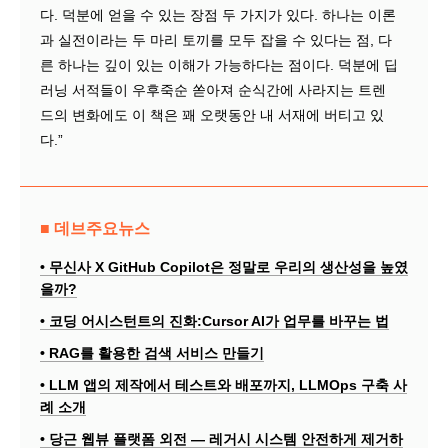
다. 덕분에 얻을 수 있는 장점 두 가지가 있다. 하나는 이론
과 실전이라는 두 마리 토끼를 모두 잡을 수 있다는 점, 다
른 하나는 깊이 있는 이해가 가능하다는 점이다. 덕분에 딥
러닝 서적들이 우후죽순 쏟아져 순식간에 사라지는 트렌
드의 변화에도 이 책은 꽤 오랫동안 내 서재에 버티고 있
다.”
■ 데브주요뉴스
• 무신사 X GitHub Copilot은 정말로 우리의 생산성을 높였
을까?
• 코딩 어시스턴트의 진화:Cursor AI가 업무를 바꾸는 법
• RAG를 활용한 검색 서비스 만들기
• LLM 앱의 제작에서 테스트와 배포까지, LLMOps 구축 사
례 소개
• 당근 웹뷰 플랫폼 외전 — 레거시 시스템 안전하게 제거하