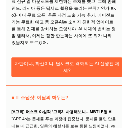
크 신규 앱 다운로드를 제한하는 조처를 했고. 그에 반해
인도, 러시아 등은 딥시크 활용을 늘리는 분위기인가 봐.
o3-미니 무료 오픈, 추론 과정 노출 기능 추가, 에이전트
기능 무료화 예고 등 오픈AI는 소비자 친화적 업데이트
를 통해 견제를 강화하는 모양새야. AI 시대의 변화는 정
말 빨라서, 이제는 잠깐 한눈파는 사이에 또 뭐가 나와
있을지도 모르겠어.
차단이냐, 확산이냐. 딥시크로 격화되는 AI 신냉전 체
제?
■ IT 스냅샷: 이달의 화두는?
[#그록] 머스크 야심작 ‘그록3’ 사용해보니…MBTI F형 AI
“GPT 4o는 문제를 푸는 과정에 집중했다. 문제를 풀면 답을
내는 데 급급한, 일종의 해설지를 보는 듯한 느낌이었다. vs