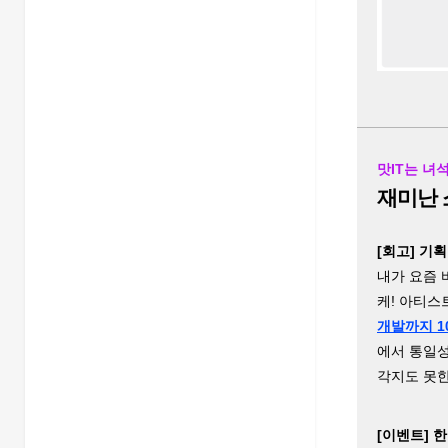
맛IT는 녀
재미난 
[회고] 기
내가 요즘 
케! 아티스
개발까지 1
에서 통일성 
각지도 못한
[이벤트] 