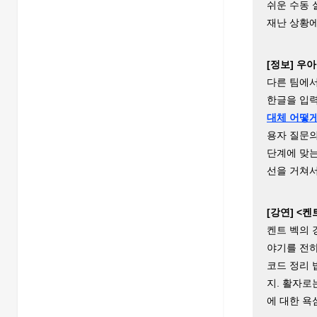
쉬운 수동 
재난 상황에
[정보] 우
다른 팀에서
한글을 입력
대체 어떻
용자 질문의
단계에 맞는
선을 거쳐서
[강연] <켄
켄트 벡의 경
야기를 전하
코드 정리 
지. 활자로
에 대한 욕