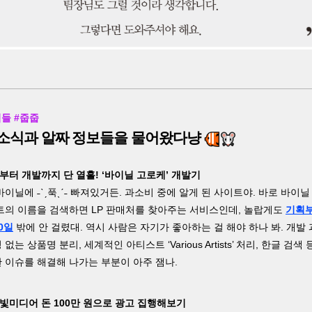
석들 #줍줍
소식과 알짜 정보들을 물어왔다냥
획부터 개발까지 단 열흘! ‘바이닐 고로케’ 개발기
바이닐에 ˗ˋˏ푹ˎˊ˗ 빠져있거든. 과소비 중에 알게 된 사이트야. 바로 바이닐
트의 이름을 검색하면 LP 판매처를 찾아주는 서비스인데, 놀랍게도
기획
0일
밖에 안 걸렸대. 역시 사람은 자기가 좋아하는 걸 해야 하나 봐. 개발
없는 상품명 분리, 세계적인 아티스트 ‘Various Artists’ 처리, 한글 검색 
 이슈를 해결해 나가는 부분이 아주 잼나.
한빛미디어 돈 100만 원으로 광고 집행해보기