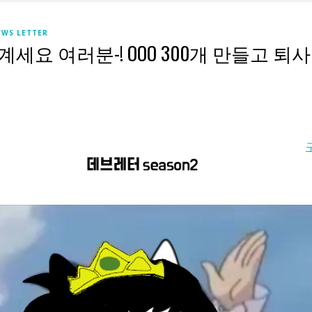
EWS LETTER
계세요 여러분-! OOO 300개 만들고 퇴