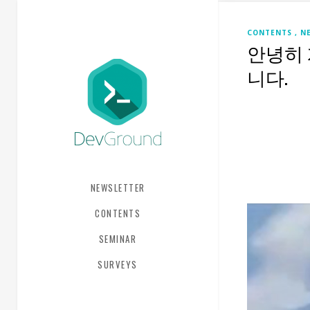
CONTENTS
N
안녕히 
니다.
NEWSLETTER
CONTENTS
SEMINAR
SURVEYS