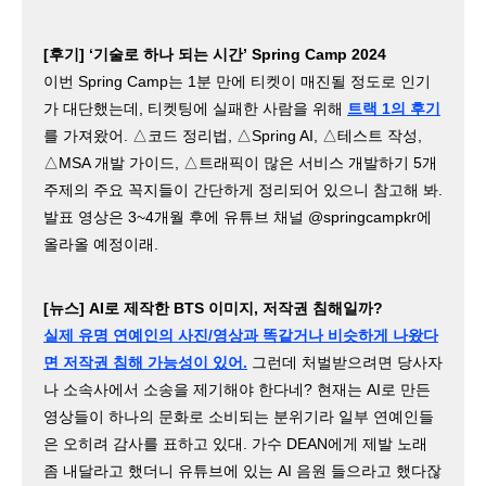
[후기] ‘기술로 하나 되는 시간’ Spring Camp 2024
이번 Spring Camp는 1분 만에 티켓이 매진될 정도로 인기
가 대단했는데, 티켓팅에 실패한 사람을 위해
트랙 1의 후기
를 가져왔어. △코드 정리법, △Spring AI, △테스트 작성,
△MSA 개발 가이드, △트래픽이 많은 서비스 개발하기 5개
주제의 주요 꼭지들이 간단하게 정리되어 있으니 참고해 봐.
발표 영상은 3~4개월 후에 유튜브 채널 @springcampkr에
올라올 예정이래.
[뉴스] AI로 제작한 BTS 이미지, 저작권 침해일까?
실제 유명 연예인의 사진/영상과 똑같거나 비슷하게 나왔다
면 저작권 침해 가능성이 있어.
그런데 처벌받으려면 당사자
나 소속사에서 소송을 제기해야 한다네? 현재는 AI로 만든
영상들이 하나의 문화로 소비되는 분위기라 일부 연예인들
은 오히려 감사를 표하고 있대. 가수 DEAN에게 제발 노래
좀 내달라고 했더니 유튜브에 있는 AI 음원 들으라고 했다잖