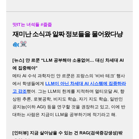
맛IT는 녀석들 #줍줍
재미난 소식과 알짜 정보들을 물어왔다냥
[뉴스] 얀 르쿤 “LLM 공부해야 소용없어… 대신 차세대 AI
에 집중해야”
메타 AI 수석 과학자인 얀 르쿤은 프랑스의 ‘비바 테크’ 행사
에서 학생들에게
LLM이 아닌 차세대 AI 시스템에 집중하라
고 강조
했어. 그는 LLM의 한계를 지적하며 멀티모달 AI, 향
상된 추론, 로봇공학, 비지도 학습, 자기 지도 학습, 일반인
공지능(이하 AGI) 등을 연구할 것을 권장하고 있고, 이에 반
대하는 사람은 지금이 LLM을 공부하기에 적기라고 해.
[인터뷰] 지금 살아남을 수 있는 건 RAG(검색증강생성)밖