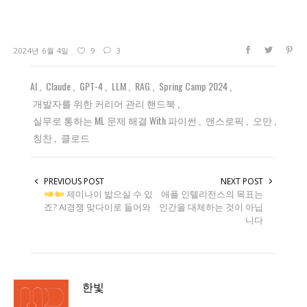
2024년 6월 4일
9
3
AI
Claude
GPT-4
LLM
RAG
Spring Camp 2024
개발자를 위한 커리어 관리 핸드북
실무로 통하는 ML 문제 해결 With 파이썬
앤스로픽
오만
칭찬
클로드
PREVIOUS POST
NEXT POST
제미나이 밟으실 수 있
애플 인텔리전스의 목표는
죠? AI경쟁 맞다이로 들어와
인간을 대체하는 것이 아닙
니다
한빛