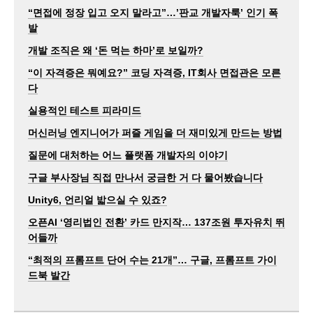
“면접에 정장 입고 오지 말라고”…’판교 개발자룩’ 인기 폭
발
개발 조직은 왜 ‘돈 먹는 하마’로 보일까?
“이 자격증은 뭐예요?” 코딩 자격증, IT회사 면접관은 모른
다
실용적인 테스트 피라미드
머신러닝 엔지니어가 퍼즐 게임을 더 재미있게 만드는 방법
질문에 대처하는 어느 플랫폼 개발자의 이야기
구글 부사장님 직접 만나서 궁금한 거 다 물어봤습니다
Unity6, 언리얼 밟으실 수 있죠?
오픈AI ‘영리법인 전환’ 카드 만지작… 137조원 투자유치 뛰
어들까
“최적의 프롬프트 단어 수는 21개”… 구글, 프롬프트 가이
드북 발간