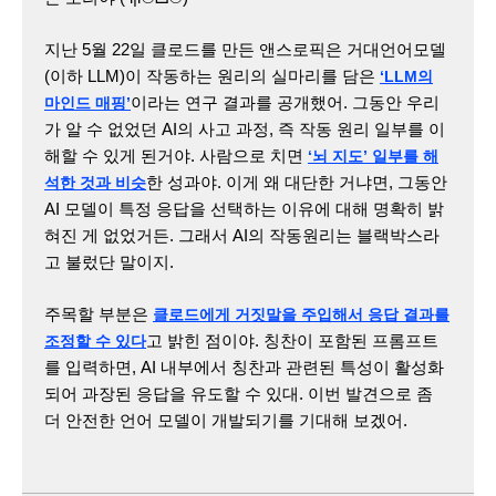
지난 5월 22일 클로드를 만든 앤스로픽은 거대언어모델
(이하 LLM)이 작동하는 원리의 실마리를 담은
‘LLM의
이라는 연구 결과를 공개했어. 그동안 우리
마인드 매핑’
가 알 수 없었던 AI의 사고 과정, 즉 작동 원리 일부를 이
해할 수 있게 된거야. 사람으로 치면
‘뇌 지도’ 일부를 해
한 성과야. 이게 왜 대단한 거냐면, 그동안
석한 것과 비슷
AI 모델이 특정 응답을 선택하는 이유에 대해 명확히 밝
혀진 게 없었거든. 그래서 AI의 작동원리는 블랙박스라
고 불렀단 말이지.
주목할 부분은
클로드에게 거짓말을 주입해서 응답 결과를
고 밝힌 점이야. 칭찬이 포함된 프롬프트
조정할 수 있다
를 입력하면, AI 내부에서 칭찬과 관련된 특성이 활성화
되어 과장된 응답을 유도할 수 있대. 이번 발견으로 좀
더 안전한 언어 모델이 개발되기를 기대해 보겠어.