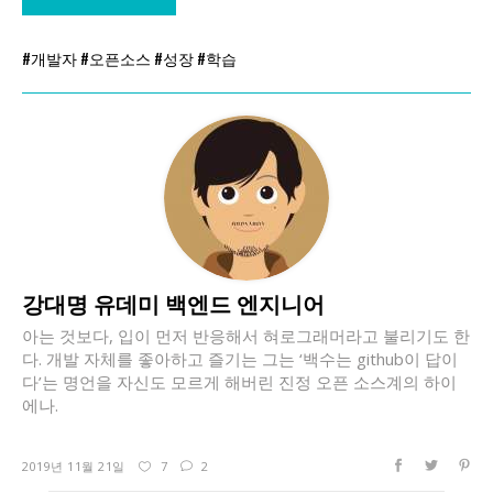
#개발자 #오픈소스 #성장 #학습
강대명 유데미 백엔드 엔지니어
아는 것보다, 입이 먼저 반응해서 혀로그래머라고 불리기도 한
다. 개발 자체를 좋아하고 즐기는 그는 ‘백수는 github이 답이
다’는 명언을 자신도 모르게 해버린 진정 오픈 소스계의 하이
에나.
2019년 11월 21일
7
2