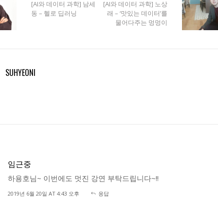
[AI와 데이터 과학] 남세
[AI와 데이터 과학] 노상
동 – 헬로 딥러닝
래 – ‘맛있는 데이터’를
물어다주는 멍멍이
SUHYEONI
임근중
하용호님~ 이번에도 멋진 강연 부탁드립니다~!!
2019년 6월 20일 AT 4:43 오후
응답