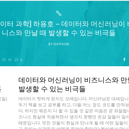
 데이터 과학] 하용호 – 데이터와 머신러닝이
니스와 만날 때 발생할 수 있는 비극들
BY
SUHYEONI
11
3
1
데이터와 머신러닝이 비즈니스와 만
홀
발생할 수 있는 비극들
요일)
데이터가 핫하게 된지도 오래입니다. 머신러닝은 대세입니다
두가 책을 보고 공부를 하고, 다들 어느 정도 코드를 만져
다. 하지만 뭐든지 다 할 수 있을 것 같은 마음은 곧 좌절됩
즈니스 현실에 적용하면서 생각지 못했던 온갖 일들이 일
때문입니다. 멋진 것들이 현실과 만나게 될 때 어떤 일들이
고 우리는 이것들을 어떻게 풀어야 할까요? 현실에서 만나