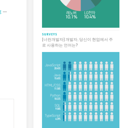
g
—
SURVEYS
[너란개발자] 개발자, 당신이 현업에서 주
로 사용하는 언어는?