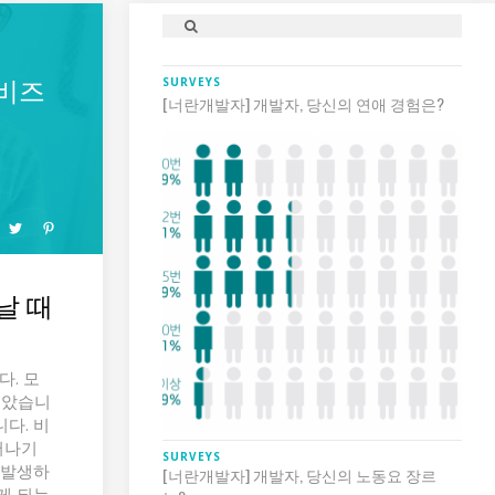
 비즈
SURVEYS
[너란개발자] 개발자, 당신의 연애 경험은?
날 때
. 모
보았습니
니다. 비
어나기
SURVEYS
 발생하
[너란개발자] 개발자, 당신의 노동요 장르
게 되는