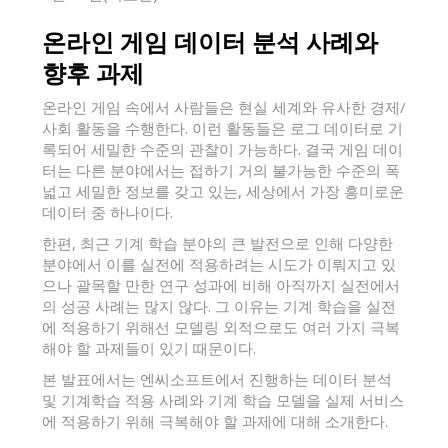
온라인 게임 데이터 분석 사례와
향후 과제
온라인 게임 속에서 사람들은 현실 세계와 유사한 경제/
사회 활동을 수행한다. 이런 활동들은 로그 데이터로 기
록되어 세밀한 수준의 관찰이 가능하다. 결국 게임 데이
터는 다른 분야에서는 접하기 거의 불가능한 수준의 폭
넓고 세밀한 정보를 갖고 있는, 세상에서 가장 흥미로운
데이터 중 하나이다.
한편, 최근 기계 학습 분야의 큰 발전으로 인해 다양한
분야에서 이를 실전에 적용하려는 시도가 이뤄지고 있
으나 괄목할 만한 연구 성과에 비해 아직까지 실전에서
의 성공 사례는 많지 않다. 그 이유는 기계 학습을 실전
에 적용하기 위해선 모델링 외적으로도 여러 가지 극복
해야 할 과제들이 있기 때문이다.
본 발표에서는 엔씨소프트에서 진행하는 데이터 분석
및 기계학습 적용 사례와 기계 학습 모델을 실제 서비스
에 적용하기 위해 극복해야 할 과제에 대해 소개한다.