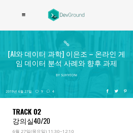
[AI와 데이터 과학] 이은조 – 온라인 게
임 데이터 분석 사례와 향후 과제
BY
SUHYEONI
2019년 6월 27일
9
4
TRACK 02
강의실40/20
6월 27일(목요일) 11:30~12:10