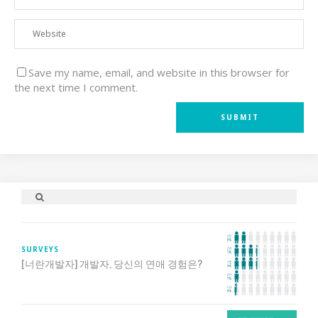
Save my name, email, and website in this browser for
the next time I comment.
SURVEYS
[너란개발자] 개발자, 당신의 연애 경험은?