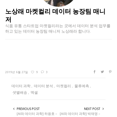
노상래 마켓컬리 데이터 농장팀 매니
저
식품 유통 스타트업 마켓컬리라는 곳에서 데이터 분석 업무를
하고 있는 데이터 농장팀 매니저 노상래라 합니다.
2019년 6월 27일
9
3
데이터 과학
데이터 분석
마켓컬리
물류예측
샛별배송
엑셀
PREVIOUS POST
NEXT POST
[AI와 데이터 과학] 하용호 –
[AI와 데이터 과학] 박재영 –