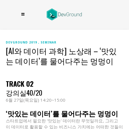
DEVGROUND 2019
SEMINAR
[AI와 데이터 과학] 노상래 – ‘맛있
는 데이터’를 물어다주는 멍멍이
TRACK 02
강의실40/20
6월 27일(목요일) 14:20~15:00
‘맛있는 데이터’를 물어다주는 멍멍이
스타트업에서 필요한 ‘맛있는’ 데이터란 무엇일까요, 그리고
이 데이터로 활용할 수 있는 비즈니스 가치에는 어떠한 것들이