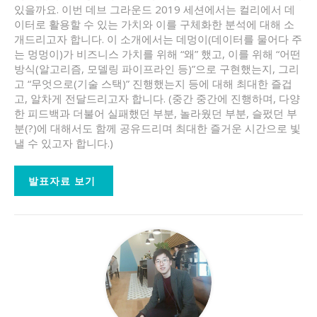
있을까요. 이번 데브 그라운드 2019 세션에서는 컬리에서 데
이터로 활용할 수 있는 가치와 이를 구체화한 분석에 대해 소
개드리고자 합니다. 이 소개에서는 데멍이(데이터를 물어다 주
는 멍멍이)가 비즈니스 가치를 위해 “왜” 했고, 이를 위해 “어떤
방식(알고리즘, 모델링 파이프라인 등)”으로 구현했는지, 그리
고 “무엇으로(기술 스택)” 진행했는지 등에 대해 최대한 즐겁
고, 알차게 전달드리고자 합니다. (중간 중간에 진행하며, 다양
한 피드백과 더불어 실패했던 부분, 놀라웠던 부분, 슬펐던 부
분(?)에 대해서도 함께 공유드리며 최대한 즐거운 시간으로 빛
낼 수 있고자 합니다.)
발표자료 보기