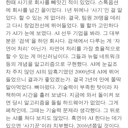
한때 사기로 회사를 빼앗긴 적이 있었다. 스톡옵션
에 회사를 넘긴 꼴이었다. 1년 뒤에나 ‘사기’인 걸 알
았다. 할 수 있는 게 없더라. 결국, 팀원 20명을 데리
고 다시 창업전선에 뛰어들었다. 뭘 할까 고민하다
가 AI가 눈에 보였다. AI 선두 기업을 봐라. 그 대부
분은 ‘검색’을 하던 회사다. 검색에서 다루는 게 ‘자
연어 처리’ 아닌가. 자연어 처리를 가장 효율적으로
할 수 있는 게 머신러닝이다. 그들과 뉴럴 네트워크
등의 개념을 알고리즘으로 구현했다. AI에 눈길조
차 주지 않던 AI의 암흑기였던 2000년대 AI에 뛰어
들었으니 결과가 좋았겠는가. 결국 2년여 만에 쫄딱
말아먹었다. 뼈아팠다. 기술력이 부족한 탓이라 자
책하며 시간을 흘러 보냈다. 지금에 와서 돌이켜 보
면 당시 알고리즘을 돌릴 하드웨어가 없었다. 그게
폐착인데, 그때는 기술력 문제라 생각했다. 그 뒤로
는 AI를 쳐다 보지도 않았다. 혹연아 AI 한다는 데가
있으면 ‘사기꾼’이라 치부했다. 2016년쯤일 것이다.