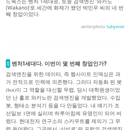
드웍스는 벤처 1세대로, 토종 검색엔진 ‘와카노
(Wakano)’로 세간에 화제가 됐던 박민우 씨의 네 번
째 창업이었다.
write/photo
Suhyeoni
벤처1세대다. 이번이 몇 번째 창업인가?
Q
검색엔진을 위한 데이터, 즉 웹사이트 인덱싱은 과
거 전적으로 인력에 의존했다. 그러다 자동화 된 봇
(bot)이 그 역할을 대신할 무렵, 당시 대학원생이었
던 난 홀로 와카노란 검색엔진을 개발했었다. 수집
봇, 형태소 분석기 등을 다 만들었다. 내 얘기가 조
선일보 1면에 실리며 하루아침에 유명인이 되어 버
렸다. 현대전자 연구소의 스카우트를 제의가 그 무
렵 들어왔다. 그곳에서 ‘신비로’란 포털의 검색엔진