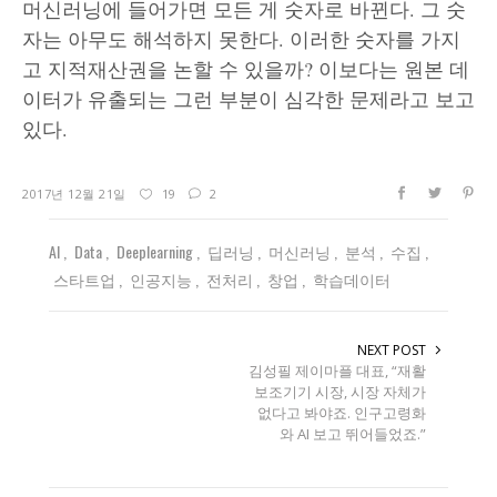
머신러닝에 들어가면 모든 게 숫자로 바뀐다. 그 숫
자는 아무도 해석하지 못한다. 이러한 숫자를 가지
고 지적재산권을 논할 수 있을까? 이보다는 원본 데
이터가 유출되는 그런 부분이 심각한 문제라고 보고
있다.
2017년 12월 21일
19
2
AI
Data
Deeplearning
딥러닝
머신러닝
분석
수집
스타트업
인공지능
전처리
창업
학습데이터
NEXT POST
김성필 제이마플 대표, “재활
보조기기 시장, 시장 자체가
없다고 봐야죠. 인구고령화
와 AI 보고 뛰어들었죠.”