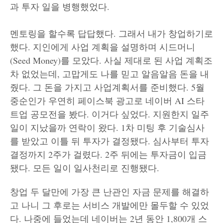
과 투자 일을 병행했었다.
멘토링을 할수록 답답했다. 그래서 내가 창업하기로
했다. 지인에게 사업 계획을 설명하며 시드머니
(Seed Money)를 모았다. 사실 제대로 된 사업 계획조
차 없었는데, 고맙게도 나를 믿고 알음알음 돈을 내
줬다. 그 돈을 가지고 사업계획서를 준비했다. 5월
중순인가 우연히 페이스북 광고로 네이버 AI 스타
트업 공모전을 봤다. 이거다 싶었다. 지원한지 일주
일이 지났을까 연락이 왔다. 1차 미팅 후 기술심사
를 받았고 이틀 뒤 투자가 결정됐다. 심사부터 투자
결정까지 2주가 걸렸다. 2주 뒤에는 투자금이 입금
됐다. 모든 일이 일사천리로 진행됐다.
창업 두 달만에 가장 큰 난관인 자금 문제를 해결하
고 나니 그 후로는 서비스 개발에만 몰두할 수 있었
다. 나중에 들었는데 네이버는 2년 동안 1,800개 스