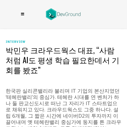
INTERVIEW
박민우 크라우드웍스 대표, “사람
처럼 AI도 평생 학습 필요한데서 기
회를 봤죠”
한국판 실리콘밸리라 불리며 IT 기업의 본산지였던
‘테헤란밸리’의 중심가. 테헤란 시대를 연 벤처가 하
나 둘 판교신도시로 떠난 그 자리가 IT 스타트업으
로 채워지고 있다. 크라우드웍스도 그중 하나다. 설
립 6개월, 그 짧은 시간에 네이버D2의 투자까지 이
끌어내며 옛 테헤란밸리 중심가에 둥지를 튼 크라우