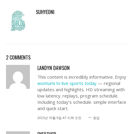
SUHYEONI
2 COMMENTS
LANDYN DAWSON
This content is incredibly informative. Enjoy
wontumi tv live sports today
— regional
updates and highlights. HD streaming with
low latency. replays, program schedule.
Including today’s schedule. simple interface
and quick start.
2025년 10월 9일 AT 6:38 오전
응답