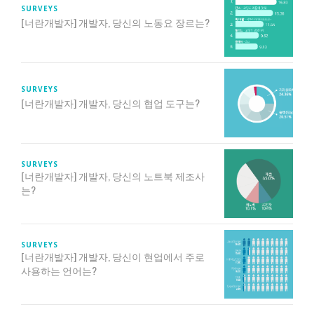
SURVEYS
[너란개발자] 개발자, 당신의 노동요 장르는?
SURVEYS
[너란개발자] 개발자, 당신의 협업 도구는?
SURVEYS
[너란개발자] 개발자, 당신의 노트북 제조사
는?
SURVEYS
[너란개발자] 개발자, 당신이 현업에서 주로
사용하는 언어는?