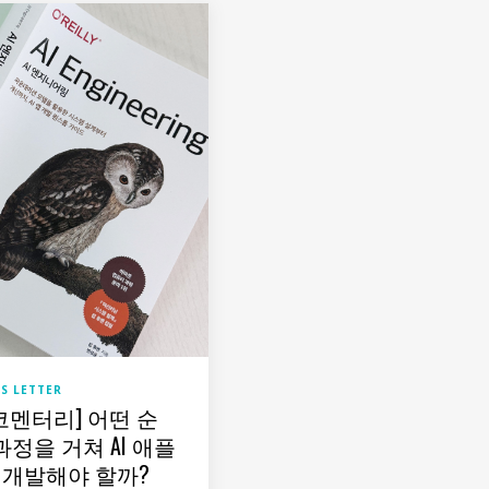
S LETTER
코멘터리] 어떤 순
과정을 거쳐 AI 애플
개발해야 할까?