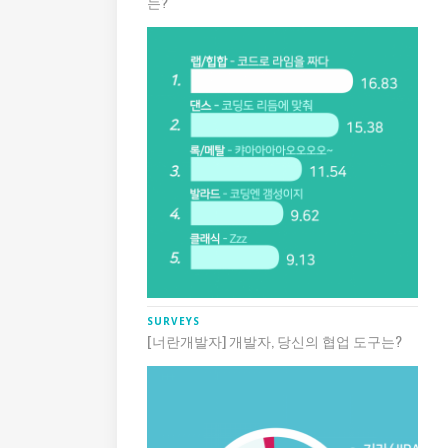
는?
SURVEYS
[너란개발자] 개발자, 당신의 협업 도구는?