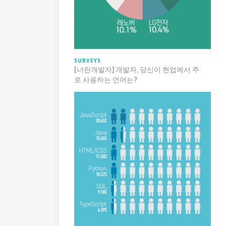
SURVEYS
[너란개발자] 개발자, 당신이 현업에서 주
로 사용하는 언어는?