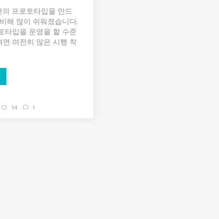
션의 프로토타입을 만드
 비해 많이 쉬워졌습니다.
토타입을 운영을 할 수준
면 여전히 많은 시행 착
14
1