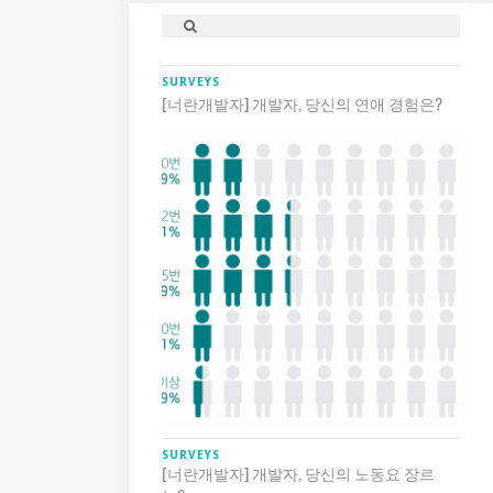
SURVEYS
[너란개발자] 개발자, 당신의 연애 경험은?
SURVEYS
[너란개발자] 개발자, 당신의 노동요 장르