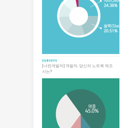
SURVEYS
[너란개발자] 개발자, 당신의 노트북 제조
사는?