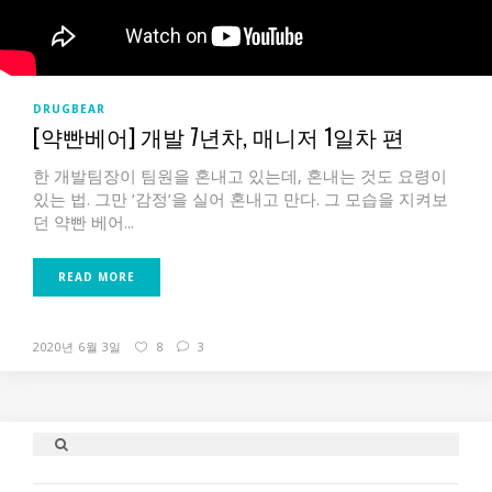
DRUGBEAR
[약빤베어] 개발 7년차, 매니저 1일차 편
한 개발팀장이 팀원을 혼내고 있는데, 혼내는 것도 요령이
있는 법. 그만 ‘감정’을 실어 혼내고 만다. 그 모습을 지켜보
던 약빤 베어...
READ MORE
2020년 6월 3일
8
3