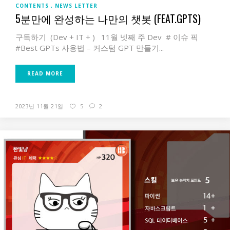
CONTENTS
NEWS LETTER
5분만에 완성하는 나만의 챗봇 (FEAT.GPTS)
구독하기 (Dev + IT + ) 11월 넷째 주 Dev # 이슈 픽
#Best GPTs 사용법 – 커스텀 GPT 만들기...
READ MORE
2023년 11월 21일
5
2