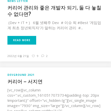
NEWS LETTER
커리어 관리와 좋은 개발자 되기, 둘 다 놓칠
수 없다면?
(Dev + IT + ) 6월 넷째주 Dev # 이슈 픽 #Best '게임업
계 최초 정년퇴직자'가 말하는 커리어 관리 #...
READ MORE
2022년 6월 21일
9
2
DEVGROUND 2021
커리어 – 서지연
[vc_row][vc_column
css=".vc_custom_1610517073734{padding-top: 20px
!important;}" offset="vc_hidden-lg"][vc_single_image
image="7930" img_size="large"][/vc_column][/vc_row]
[vc_row][vc_column width="1/2"