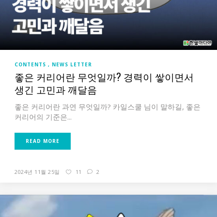
CONTENTS
NEWS LETTER
좋은 커리어란 무엇일까? 경력이 쌓이면서
생긴 고민과 깨달음
좋은 커리어란 과연 무엇일까? 카일스쿨 님이 말하길, 좋은
커리어의 기준은...
READ MORE
2024년 11월 25일
11
2