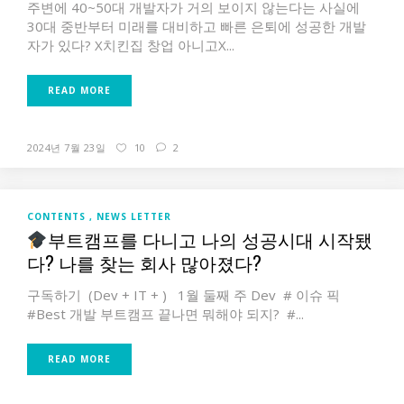
주변에 40~50대 개발자가 거의 보이지 않는다는 사실에
30대 중반부터 미래를 대비하고 빠른 은퇴에 성공한 개발
자가 있다? X치킨집 창업 아니고X...
READ MORE
2024년 7월 23일
10
2
CONTENTS
NEWS LETTER
부트캠프를 다니고 나의 성공시대 시작됐
다? 나를 찾는 회사 많아졌다?
구독하기 (Dev + IT + ) 1월 둘째 주 Dev # 이슈 픽
#Best 개발 부트캠프 끝나면 뭐해야 되지? #...
READ MORE