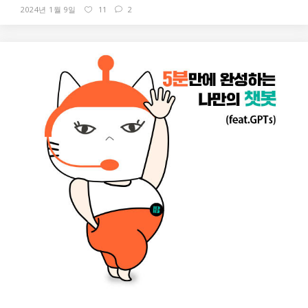
2024년 1월 9일
11
2