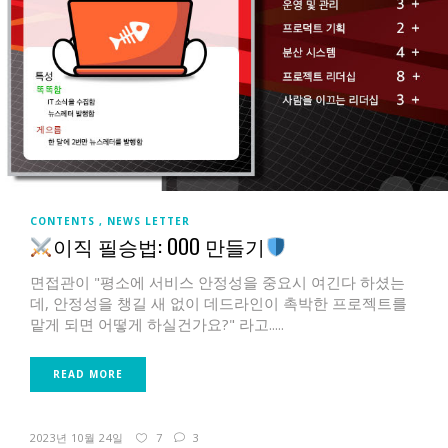
CONTENTS
NEWS LETTER
이직 필승법: OOO 만들기
면접관이 "평소에 서비스 안정성을 중요시 여긴다 하셨는
데, 안정성을 챙길 새 없이 데드라인이 촉박한 프로젝트를
맡게 되면 어떻게 하실건가요?" 라고.....
READ MORE
2023년 10월 24일
7
3