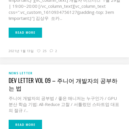
!important;}"][vc_column_text] 개발자 비즈니스 1월 29일
| 19:00~20:00 [/vc_column_text][vc_column_text
css=".vc_custom_1610934756127{padding-top: 3em
!important;}"] 김상우 쏘카...
READ MORE
2021년 1월 13일
25
2
NEWS LETTER
DEV LETTER VOL 09 – 주니어 개발자의 공부하
는 법
주니어 개발자의 공부법 / 좋은 매니저는 누구인가 / GPU
분산 학습 기법: All-Reduce 고찰 / 서툴렀던 스타트업 대표
의 절규 /...
READ MORE