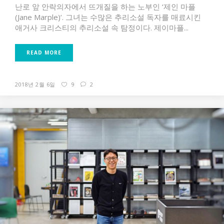
난로 앞 안락의자에서 뜨개질을 하는 노부인 ‘제인 마플
(Jane Marple)’. 그녀는 수많은 추리소설 독자를 매료시킨
애거사 크리스티의 추리소설 속 탐정이다. 제이마플...
READ MORE
2018년 2월 6일
9
2