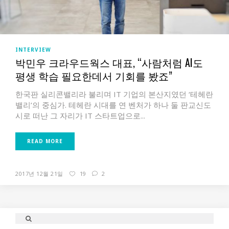
INTERVIEW
박민우 크라우드웍스 대표, “사람처럼 AI도
평생 학습 필요한데서 기회를 봤죠”
한국판 실리콘밸리라 불리며 IT 기업의 본산지였던 ‘테헤란
밸리’의 중심가. 테헤란 시대를 연 벤처가 하나 둘 판교신도
시로 떠난 그 자리가 IT 스타트업으로...
READ MORE
2017년 12월 21일
19
2