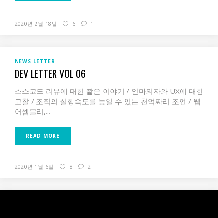
2020년 2월 18일
6
1
NEWS LETTER
DEV LETTER VOL 06
소스코드 리뷰에 대한 짧은 이야기 / 안마의자와 UX에 대한
고찰 / 조직의 실행속도를 높일 수 있는 천억짜리 조언 / 웹
어셈블리,...
READ MORE
2020년 1월 6일
8
2