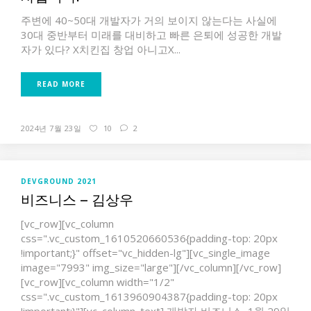
주변에 40~50대 개발자가 거의 보이지 않는다는 사실에
30대 중반부터 미래를 대비하고 빠른 은퇴에 성공한 개발
자가 있다? X치킨집 창업 아니고X...
READ MORE
2024년 7월 23일
10
2
DEVGROUND 2021
비즈니스 – 김상우
[vc_row][vc_column
css=".vc_custom_1610520660536{padding-top: 20px
!important;}" offset="vc_hidden-lg"][vc_single_image
image="7993" img_size="large"][/vc_column][/vc_row]
[vc_row][vc_column width="1/2"
css=".vc_custom_1613960904387{padding-top: 20px