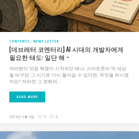
CONTENTS
NEWS LETTER
[데브레터 코멘터리] AI 시대의 개발자에게
필요한 태도: 일단 해 ~
여러분이 닷컴 혁명이 시작되던 때나, 스마트폰이 막 세상
을 바꾸던 그 시기로 다시 돌아갈 수 있다면, 무엇을 하시겠
어요? 저라면 그 변화의...
READ MORE
2026년 6월 9일
0
0