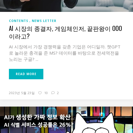
CONTENTS
NEWS LETTER
AI 시장의 종결자, 게임체인저, 끝판왕이 OOO
이라고?
AI 시장에서 가장 경쟁력을 갖춘 기업은 어디일까. 챗GPT
로 놀라운 충격을 준 MS? 데이터를 바탕으로 전세역전을
노리는 구글? ...
READ MORE
2023년 5월 23일
10
2