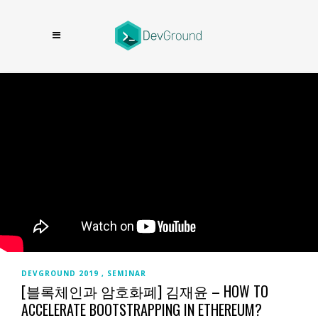
DEVGROUND 2019
SEMINAR
[블록체인과 암호화폐] 김재윤 – HOW TO
ACCELERATE BOOTSTRAPPING IN ETHEREUM?