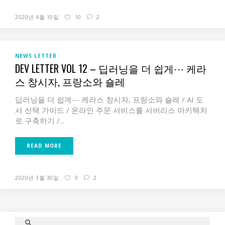
2020년 4월 10일
10
2
NEWS LETTER
DEV LETTER VOL 12 – 딥러닝을 더 쉽게⋯ 케라
스 창시자, 프랑소와 숄레
딥러닝을 더 쉽게⋯ 케라스 창시자, 프랑소와 숄레 / AI 도
서 선택 가이드 / 온라인 주문 서비스를 서버리스 아키텍처
로 구축하기 /...
READ MORE
2020년 3월 30일
9
2