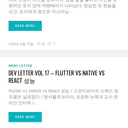
류하던 토끼 앞에 약빤베어가 나타났다.​ 한심한 듯 한숨을
쉬고,​ 토끼에게 핸즈온 머신러닝...
READ MORE
2020년 6월 11일
8
1
NEWS LETTER
DEV LETTER VOL 17 – FLUTTER VS NATIVE VS
REACT 성능
Flutter vs Native vs React 성능 / 스포티파이의 스쿼드 팀
모델은 실패였다 / 텐서플로코리아, 조경현 뉴욕대 교수 온
라인 인터뷰 /...
READ MORE