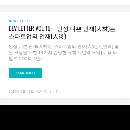
NEWS LETTER
DEV LETTER VOL 15 – 인성 나쁜 인재(人材)는
스타트업의 인재(人災)
인성 나쁜 인재(人材)는 스타트업의 인재(人災) / [번역] 좋
은 코딩을 위한 13가지 간단한 규칙 / [번역 요약] 뉴욕 타
임즈 CTO의 4년...
READ MORE
2020년 5월 13일
10
2