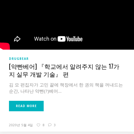
DRUGBEAR
[약빤베어] 『학교에서 알려주지 않는 17가
지 실무 개발 기술』 편
김 모 편집자가 고민 끝에 책장에서 한 권의 책을 꺼내드는
순간, 나타난 약빤(?)베어....
READ MORE
2020년 5월 4일
8
3