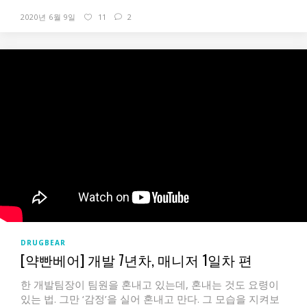
2020년 6월 9일
11
2
DRUGBEAR
[약빤베어] 개발 7년차, 매니저 1일차 편
한 개발팀장이 팀원을 혼내고 있는데, 혼내는 것도 요령이
있는 법. 그만 ‘감정’을 실어 혼내고 만다. 그 모습을 지켜보